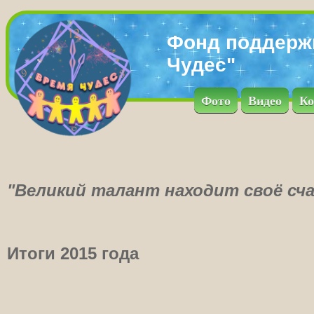
Фонд поддерж
Чудес"
Фото
Видео
Ко
"Великий талант находит своё сча
Итоги 2015 года