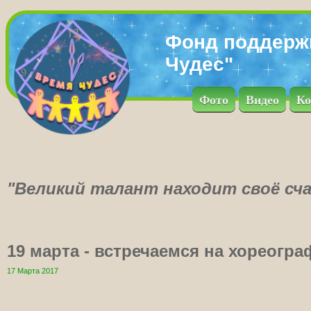
Фонд поддерж
Чудес"
Фото
Видео
Ко
"Великий талант находит своё сча
19 марта - встречаемся на хореогра
17 Марта 2017