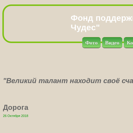
Фонд поддерж
Чудес"
Фото
Видео
Ко
"Великий талант находит своё сча
Дорога
26 Октября 2018