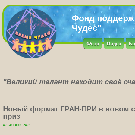
Фонд поддерж
Чудес"
Фото
Видео
Ко
"Великий талант находит своё сча
Новый формат ГРАН-ПРИ в новом с
приз
02 Сентября 2024