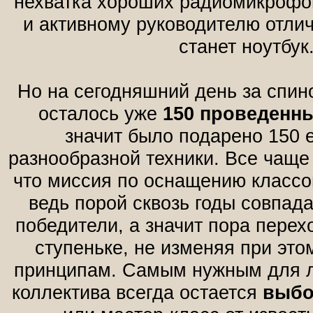
нехватка хороших радиомикрофо
и активному руководителю отл
станет ноутбук
Но на сегодняшний день за спи
осталось уже
150 проведенн
значит было подарено 150 
разнообразной техники. Все чаще
что миссия по оснащению классо
ведь порой сквозь годы совпада
победители, а значит пора пере
ступеньке, не изменяя при эт
принципам. Самым нужным для л
коллектива всегда остается
выб