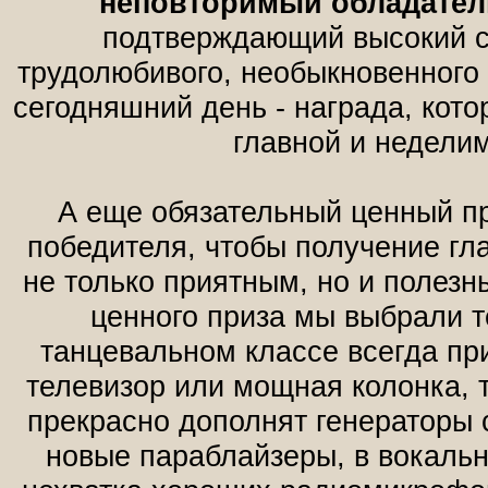
неповторимый обладател
подтверждающий высокий с
трудолюбивого, необыкновенного 
сегодняшний день - награда, кото
главной и недели
А еще обязательный ценный пр
победителя, чтобы получение гл
не только приятным, но и полезн
ценного приза мы выбрали те
танцевальном классе всегда пр
телевизор или мощная колонка, 
прекрасно дополнят генераторы
новые параблайзеры, в вокальн