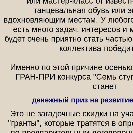
или мастер-класс от известн
танцевальная обувь или э
вдохновляющим местам. У любого
есть много задач, интересов и 
будет очень приятно стать частью
коллектива-победи
Именно по этой причине осенью
ГРАН-ПРИ конкурса "Семь сту
станет
денежный приз на развитие
Это не загадочные скидки на уча
"гранты", которые тратятся в оп
по предварительным договоренн