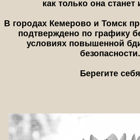
как только она станет 
В городах Кемерово и Томск п
подтверждено по графику б
условиях повышенной бди
безопасности
Берегите себ