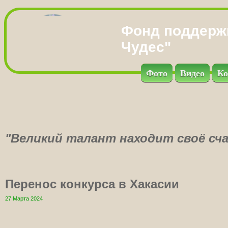
Фонд поддерж
Чудес"
Фото
Видео
Ко
"Великий талант находит своё сча
Перенос конкурса в Хакасии
27 Марта 2024