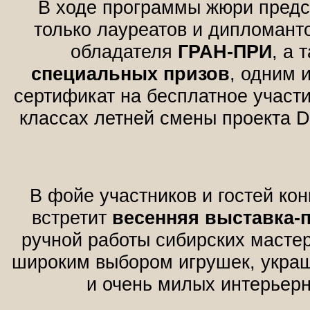
В ходе программы жюри предс
только лауреатов и дипломанто
обладателя
ГРАН-ПРИ
, а 
специальных призов
, одним 
сертификат на бесплатное участ
классах летней смены проекта 
В фойе участников и гостей ко
встретит
весенняя выставка-
ручной работы сибирских масте
широким выбором игрушек, украш
и очень милых интерьер