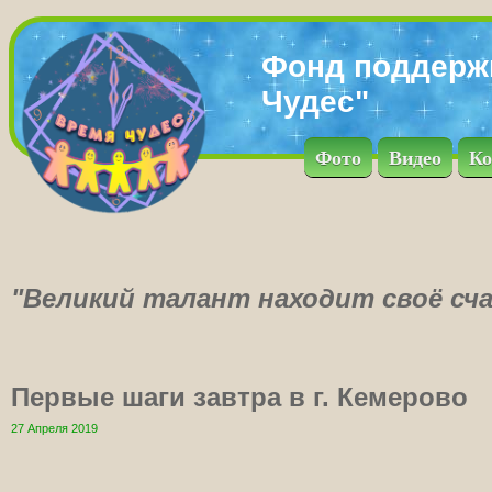
Фонд поддерж
Чудес"
Фото
Видео
Ко
"Великий талант находит своё сча
Первые шаги завтра в г. Кемерово
27 Апреля 2019