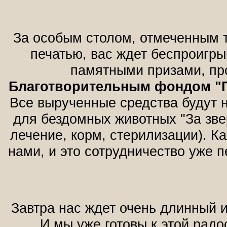
За особым столом, отмеченным 
печатью, вас ждет беспроигр
памятными призами, п
Благотворительным фондом "
Все вырученные средства будут 
для бездомных животных "За зве
лечение, корм, стерилизации). Ка
нами, и это сотрудничество уже п
Завтра нас ждет очень длинный 
И мы уже готовы к этой радо