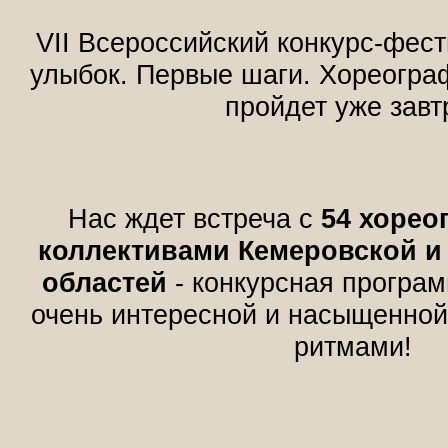
VII Всероссийский конкурс-фес
улыбок. Первые шаги. Хореограф
пройдет уже завт
Нас ждет встреча с
54
хорео
коллективами Кемеровской и
областей
- конкурсная програ
очень интересной и насыщенно
ритмами!