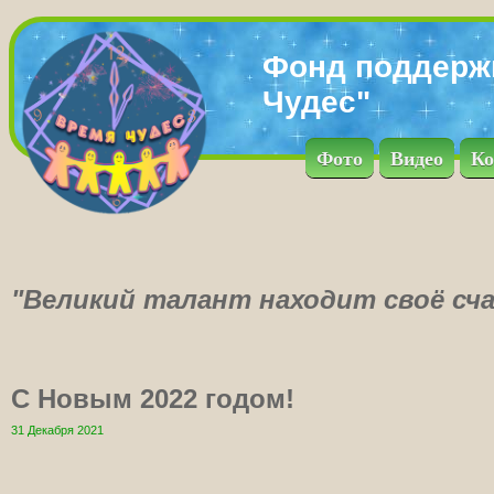
Фонд поддерж
Чудес"
Фото
Видео
Ко
"Великий талант находит своё сча
С Новым 2022 годом!
31 Декабря 2021