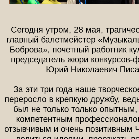
Сегодня утром, 28 мая, трагиче
главный балетмейстер «Музыкаль
Боброва», почетный работник ку
председатель жюри конкурсов-
Юрий Николаевич Писа
За эти три года наше творческо
переросло в крепкую дружбу, ве
был не только только опытным,
компетентным профессионалом
отзывчивым и очень позитивным 
делиться идеями, проезжать в