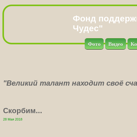
Фонд поддерж
Чудес"
Фото
Видео
Ко
"Великий талант находит своё сча
Скорбим...
28 Мая 2018