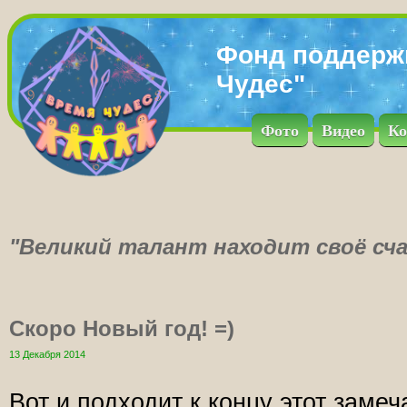
Фонд поддерж
Чудес"
Фото
Видео
Ко
"Великий талант находит своё сча
Скоро Новый год! =)
13 Декабря 2014
Вот и подходит к концу этот заме