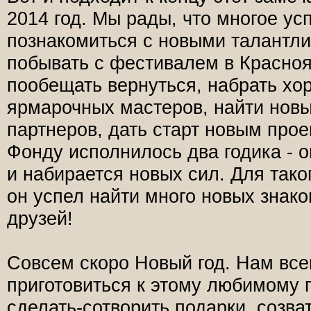
2014 год. Мы рады, что многое усп
познакомиться с новыми талантл
побывать с фестивалем в Красноя
пообещать вернуться, набрать х
ярмарочных мастеров, найти новы
партнеров, дать старт новым про
Фонду исполнилось два годика - о
и набирается новых сил. Для тако
он успел найти много новых знак
друзей!
Совсем скоро Новый год. Нам все
приготовиться к этому любимому п
сделать-сотворить подарки, созват