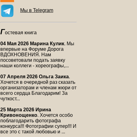
Мы в Telegram
Г
остевая книга
04 Мая 2026 Марина Кулик
. Мы
впервые на Форуме Дорога
ВДОХНОВЕНИЯ. Нам
посоветовали подать заявку
наши коллеги - хореографы,...
07 Апреля 2026 Ольга Заика
.
Хочется в очередной раз сказать
организаторам и членам жюри от
всего сердца Благодарим! За
чуткост...
25 Марта 2026 Ирина
Кривонощенко
. Хочется особо
поблагодарить фотографа
конкурса!!! Фотографии супер!!! И
все это с такой любовью и ...