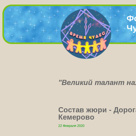
Ф
Ч
"Великий талант нах
Состав жюри - Дорог
Кемерово
22 Февраля 2020