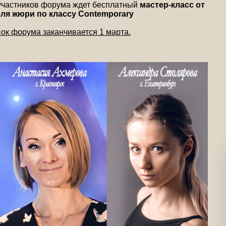
 участников форума ждет бесплатный
мастер-класс от
ля жюри по классу Contemporary
ок форума заканчивается 1 марта.