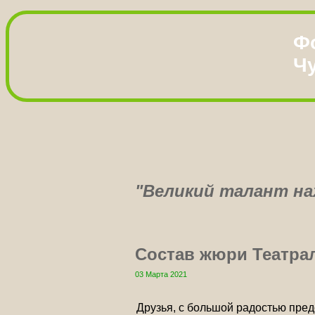
Ф
Ч
"Великий талант нах
Состав жюри Театрал
03 Марта 2021
Друзья, с большой радостью пред