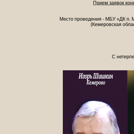
Прием заявок кон
Место проведения - МБУ «ДК п.
(Кемеровская облас
С нетерпе