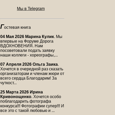
Мы в Telegram
Г
остевая книга
04 Мая 2026 Марина Кулик
. Мы
впервые на Форуме Дорога
ВДОХНОВЕНИЯ. Нам
посоветовали подать заявку
наши коллеги - хореографы,...
07 Апреля 2026 Ольга Заика
.
Хочется в очередной раз сказать
организаторам и членам жюри от
всего сердца Благодарим! За
чуткост...
25 Марта 2026 Ирина
Кривонощенко
. Хочется особо
поблагодарить фотографа
конкурса!!! Фотографии супер!!! И
все это с такой любовью и ...