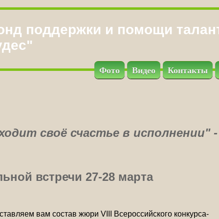
онд поддержки и помощи талан
удес"
Фото
Видео
Контакты
одит своё счастье в исполнении" -
ьной встречи 27-28 марта
ставляем вам состав жюри VIII Всероссийского конкурса-