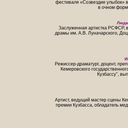
фестиваля «Созвездие улыбок» 
в очном форма
Людм
Заслуженная артистка РСФСР, в
драмы им. А.В. Луначарского, Доц
И
Режиссер-драматург, доцент, пре
Кемеровского государственного
Кузбассу", вы
Артист, ведущий мастер сцены Ке
премии Кузбасса, обладатель мед