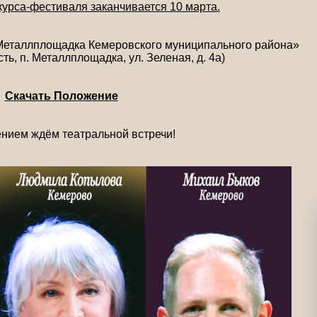
курса-фестиваля заканчивается 10 марта.
 Металлплощадка Кемеровского муниципального района»
ть, п. Металлплощадка, ул. Зеленая, д. 4а)
Скачать Положение
нием ждём театральной встречи!