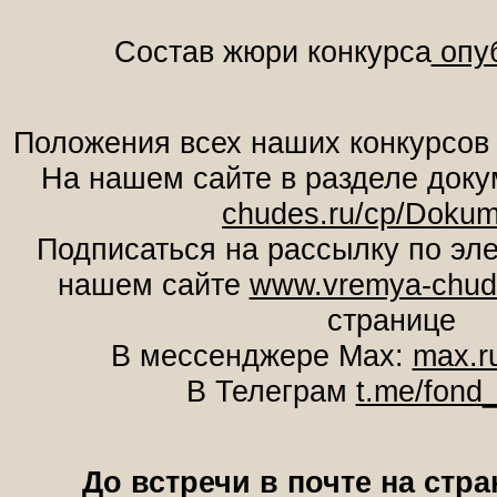
Состав жюри конкурса
опуб
Положения всех наших конкурсов 
На нашем сайте в разделе док
chudes.ru/cp/Dokum
Подписаться на рассылку по эле
нашем сайте
www.vremya-chud
странице
В мессенджере Мах:
max.ru
В Телеграм
t.me/fond_
До встречи в почте на стра