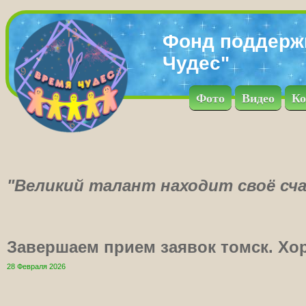
Фонд поддерж
Чудес"
Фото
Видео
Ко
"Великий талант находит своё сча
Завершаем прием заявок томск. Хо
28 Февраля 2026