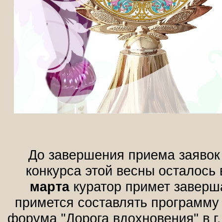
До завершения приема заявок
конкурса этой весны осталось 
марта
куратор примет заверш
примется составлять программу
форума "Дорога вдохновения" в г.