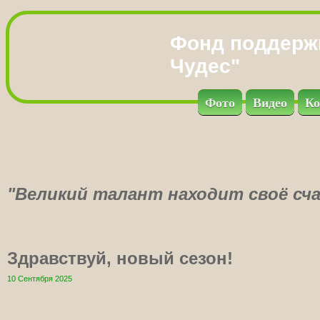
Фонд поддерж
Чудес"
Фото
Видео
Ко
"Великий талант находит своё сча
Здравствуй, новый сезон!
10 Сентября 2025