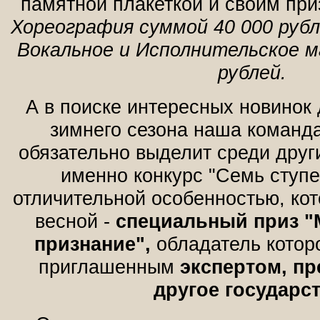
памятной плакеткой и своим при
Хореография суммой 40 000 рубл
Вокальное и Исполнительское м
рублей.
А в поиске интересных новинок 
зимнего сезона наша команда
обязательно выделит среди друг
именно конкурс "Семь ступен
отличительной особенностью, ко
весной -
специальный приз 
признание",
обладатель которо
приглашенным
экспертом, п
другое государст